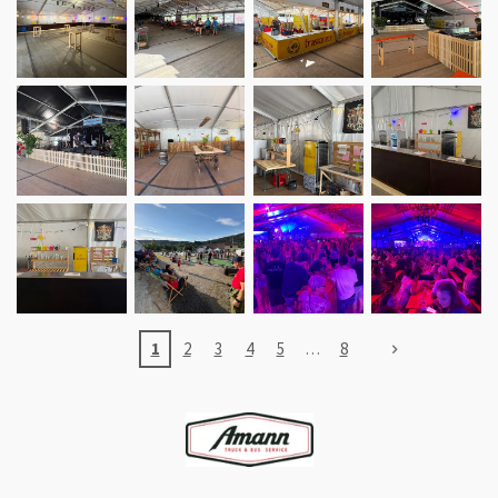
1
2
3
4
5
8