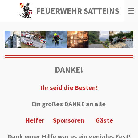
Zum
FEUERWEHR SATTEINS
Hauptinhalt
springen
DANKE!
Ihr seid die Besten!
Ein großes DANKE an alle
Helfer Sponsoren Gäste
Dank eurer Hilfe war es ein geniales Fest!