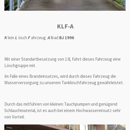
KLF-A
K
lein
L
ösch
F
ahrzeug
A
llrad
BJ 1996
Mit einer Standartbesatzung von 1:8, führt dieses Fahrzeug eine
Löschgruppe mit.
Im Falle eines Brandeinsatzes, wird durch dieses Fahrzeug die
Wasserversorgung zu unserem Tanklöschfahrzeug gewährleistet.
Durch das mitführen von kleinen Tauchpumpen und genügend
Schlauchmaterial, ist es auch bei einem Hochwassereinsatz sehr
von Vorteil.