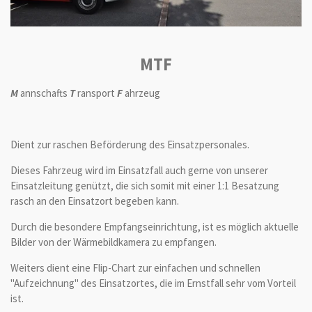
MTF
M
annschafts
T
ransport
F
ahrzeug
Dient zur raschen Beförderung des Einsatzpersonales.
Dieses Fahrzeug wird im Einsatzfall auch gerne von unserer
Einsatzleitung genützt, die sich somit mit einer 1:1 Besatzung
rasch an den Einsatzort begeben kann.
Durch die besondere Empfangseinrichtung, ist es möglich aktuelle
Bilder von der Wärmebildkamera zu empfangen.
Weiters dient eine Flip-Chart zur einfachen und schnellen
"Aufzeichnung" des Einsatzortes, die im Ernstfall sehr vom Vorteil
ist.