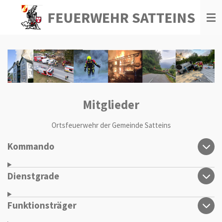
Zum
FEUERWEHR SATTEINS
Hauptinhalt
springen
Mitglieder
Ortsfeuerwehr der Gemeinde Satteins
Kommando
Dienstgrade
Funktionsträger