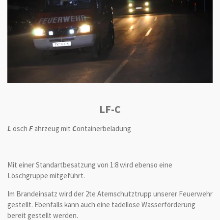
LF-C
L
ösch
F
ahrzeug mit
C
ontainerbeladung
Mit einer Standartbesatzung von 1:8 wird ebenso eine
Löschgruppe mitgeführt.
Im Brandeinsatz wird der 2te Atemschutztrupp unserer Feuerwehr
gestellt. Ebenfalls kann auch eine tadellose Wasserförderung
bereit gestellt werden.