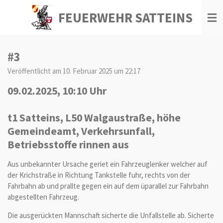
Zum
FEUERWEHR SATTEINS
Hauptinhalt
springen
#3
Veröffentlicht am 10. Februar 2025 um 22:17
09.02.2025, 10:10 Uhr
t1 Satteins, L50 Walgaustraße, höhe
Gemeindeamt, Verkehrsunfall,
Betriebsstoffe rinnen aus
Aus unbekannter Ursache geriet ein Fahrzeuglenker welcher auf
der Krichstraße in Richtung Tankstelle fuhr, rechts von der
Fahrbahn ab und prallte gegen ein auf dem üparallel zur Fahrbahn
abgestellten Fahrzeug.
Die ausgerückten Mannschaft sicherte die Unfallstelle ab. Sicherte